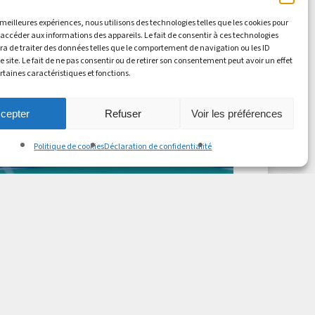
s meilleures expériences, nous utilisons des technologies telles que les cookies pour
 accéder aux informations des appareils. Le fait de consentir à ces technologies
a de traiter des données telles que le comportement de navigation ou les ID
e site. Le fait de ne pas consentir ou de retirer son consentement peut avoir un effet
ertaines caractéristiques et fonctions.
cepter
Refuser
Voir les préférences
Politique de cookies
Déclaration de confidentialité