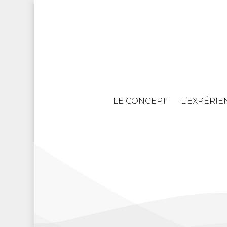
Skip
to
main
content
LE CONCEPT
L’EXPÉRIE