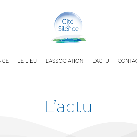
NCE
LE LIEU
L’ASSOCIATION
L’ACTU
CONTA
L’actu