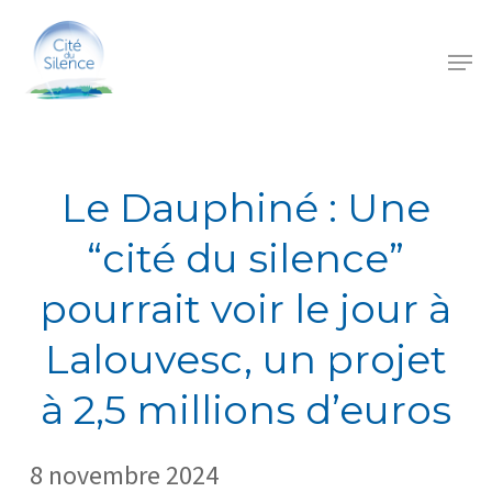
Skip
Menu
to
Menu
main
content
Le Dauphiné : Une
“cité du silence”
pourrait voir le jour à
Lalouvesc, un projet
à 2,5 millions d’euros
8 novembre 2024