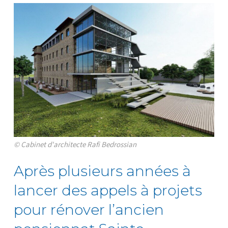
© Cabinet d'architecte Rafi Bedrossian
Après plusieurs années à
lancer des appels à projets
pour rénover l’ancien