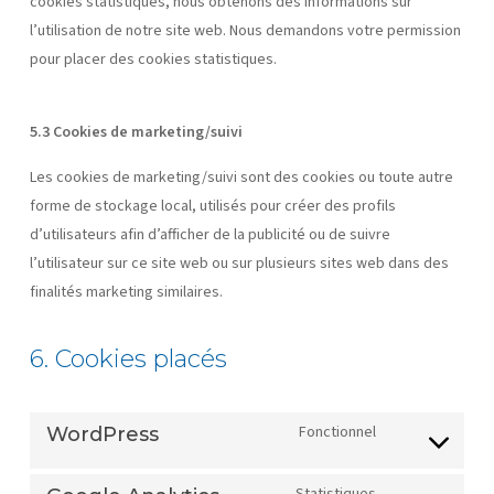
cookies statistiques, nous obtenons des informations sur
l’utilisation de notre site web. Nous demandons votre permission
pour placer des cookies statistiques.
5.3 Cookies de marketing/suivi
Les cookies de marketing/suivi sont des cookies ou toute autre
forme de stockage local, utilisés pour créer des profils
d’utilisateurs afin d’afficher de la publicité ou de suivre
l’utilisateur sur ce site web ou sur plusieurs sites web dans des
finalités marketing similaires.
6. Cookies placés
Fonctionnel
WordPress
Consent
to
Statistiques