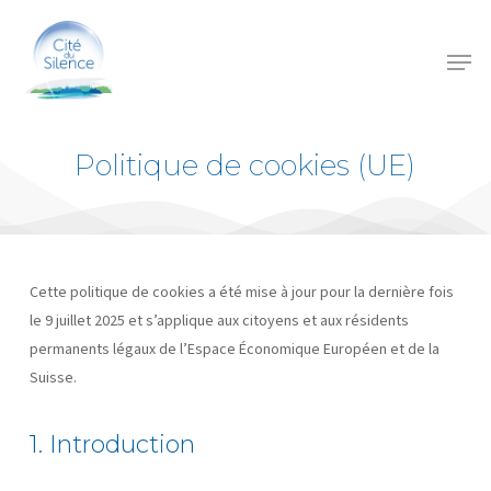
Skip
Menu
to
Menu
main
content
Politique de cookies (UE)
Cette politique de cookies a été mise à jour pour la dernière fois
le 9 juillet 2025 et s’applique aux citoyens et aux résidents
permanents légaux de l’Espace Économique Européen et de la
Suisse.
1. Introduction